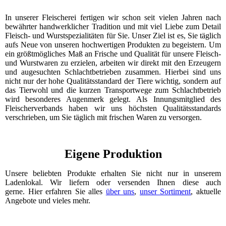
In unserer Fleischerei fertigen wir schon seit vielen Jahren nach
bewährter handwerklicher Tradition und mit viel Liebe zum Detail
Fleisch- und Wurstspezialitäten für Sie. Unser Ziel ist es, Sie täglich
aufs Neue von unseren hochwertigen Produkten zu begeistern.
Um
ein größtmögliches Maß an Frische und Qualität für unsere Fleisch-
und Wurstwaren zu erzielen, arbeiten wir direkt mit den Erzeugern
und augesuchten Schlachtbetrieben zusammen. Hierbei sind uns
nicht nur der hohe Qualitätsstandard der Tiere wichtig, sondern auf
das Tierwohl und die kurzen Transportwege zum Schlachtbetrieb
wird besonderes Augenmerk gelegt.
Als Innungsmitglied des
Fleischerverbands haben wir uns höchsten Qualitätsstandards
verschrieben, um Sie täglich mit frischen Waren zu versorgen.
Eigene Produktion
Unsere beliebten Produkte erhalten Sie nicht nur in unserem
Ladenlokal. Wir liefern oder versenden Ihnen diese auch
gerne.
Hier erfahren Sie alles
über uns
,
unser Sortiment
, aktuelle
Angebote und vieles mehr.